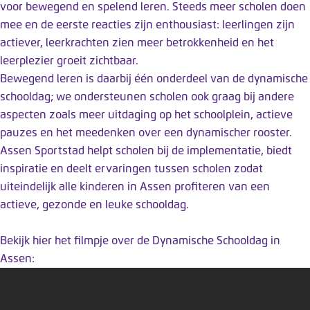
y
voor bewegend en spelend leren. Steeds meer scholen doen
s
mee en de eerste reacties zijn enthousiast: leerlingen zijn
t
actiever, leerkrachten zien meer betrokkenheid en het
e
leerplezier groeit zichtbaar.
e
Bewegend leren is daarbij één onderdeel van de dynamische
m
schooldag; we ondersteunen scholen ook graag bij andere
.
aspecten zoals meer uitdaging op het schoolplein, actieve
pauzes en het meedenken over een dynamischer rooster.
Assen Sportstad helpt scholen bij de implementatie, biedt
inspiratie en deelt ervaringen tussen scholen zodat
uiteindelijk alle kinderen in Assen profiteren van een
actieve, gezonde en leuke schooldag.
Bekijk hier het filmpje over de Dynamische Schooldag in
Assen: