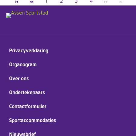
1
2
3
4
Privacyverklaring
Organogram
Over ons
Ondertekenaars
Contactformulier
Sportaccommodaties
Nieuwsbrief